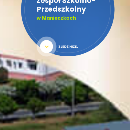
Zespół Szkolno-
Przedszkolny
w Manieczkach