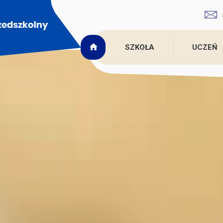
SZKOŁA
UCZEŃ