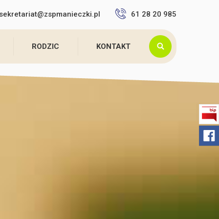
sekretariat@zspmanieczki.pl
61 28 20 985
RODZIC
KONTAKT