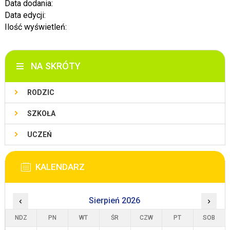
Data dodania:
Data edycji:
Ilość wyświetleń:
NA SKRÓTY
RODZIC
SZKOŁA
UCZEŃ
KALENDARZ
‹
Sierpień 2026
›
NDZ
PN
WT
ŚR
CZW
PT
SOB