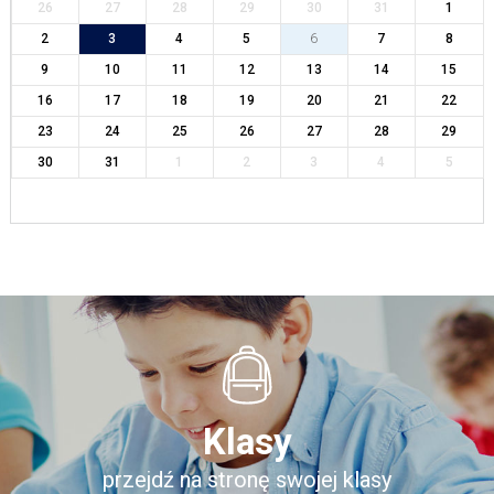
26
27
28
29
30
31
1
2
3
4
5
6
7
8
9
10
11
12
13
14
15
16
17
18
19
20
21
22
23
24
25
26
27
28
29
30
31
1
2
3
4
5
Klasy
przejdź na stronę swojej klasy