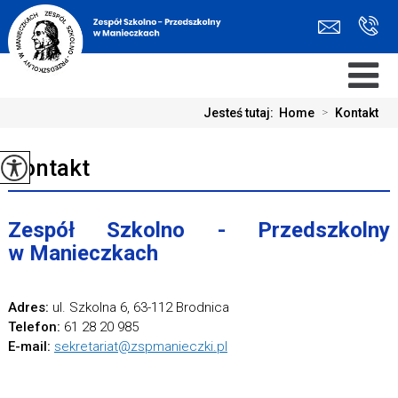
Jesteś tutaj:
Home
>
Kontakt
Kontakt
Zespół Szkolno - Przedszkolny
w Manieczkach
Adres:
ul. Szkolna 6, 63-112 Brodnica
Telefon:
61 28 20 985
E-mail:
sekretariat@zspmanieczki.pl