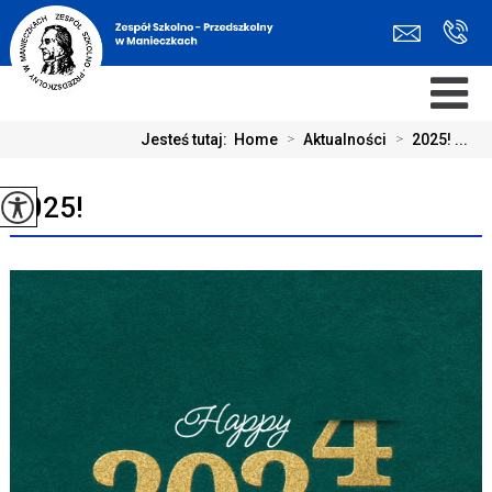
Jesteś tutaj:
Home
>
Aktualności
>
2025! ...
2025!