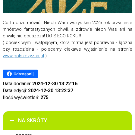
Co tu dużo mówić...Niech Wam wszystkim 2025 rok przyniesie
mnóstwo fantastycznych chwil, a zdrowie niech Was ani na
chwilę nie opuszcza! DO SIEGO ROKU!!!
( dociekliwym i wątpiącym, która forma jest poprawna - łączna
czy rozdzielna - polecamy ciekawe wyjaśnienie na stronie
www.polszczyzna.pl
).
Udostępnij
Data dodania:
2024-12-30 13:22:16
Data edycji:
2024-12-30 13:22:37
Ilość wyświetleń:
275
NA SKRÓTY