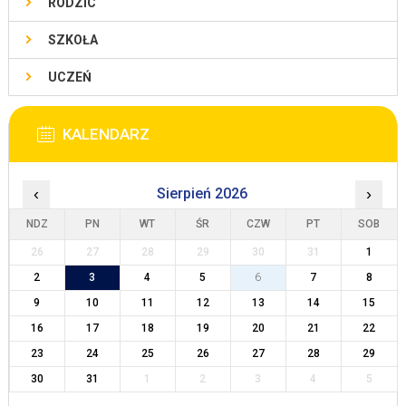
RODZIC
SZKOŁA
UCZEŃ
KALENDARZ
‹
Sierpień 2026
›
NDZ
PN
WT
ŚR
CZW
PT
SOB
26
27
28
29
30
31
1
2
3
4
5
6
7
8
9
10
11
12
13
14
15
16
17
18
19
20
21
22
23
24
25
26
27
28
29
30
31
1
2
3
4
5