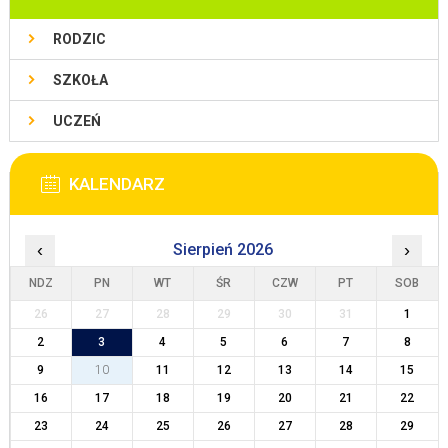
RODZIC
SZKOŁA
UCZEŃ
KALENDARZ
‹
Sierpień 2026
›
NDZ
PN
WT
ŚR
CZW
PT
SOB
26
27
28
29
30
31
1
2
3
4
5
6
7
8
9
10
11
12
13
14
15
16
17
18
19
20
21
22
23
24
25
26
27
28
29