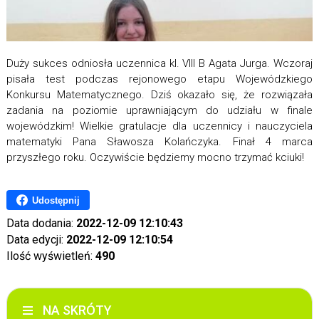
Duży sukces odniosła uczennica kl. VIII B Agata Jurga. Wczoraj
pisała test podczas rejonowego etapu Wojewódzkiego
Konkursu Matematycznego. Dziś okazało się, że rozwiązała
zadania na poziomie uprawniającym do udziału w finale
wojewódzkim! Wielkie gratulacje dla uczennicy i nauczyciela
matematyki Pana Sławosza Kolańczyka. Finał 4 marca
przyszłego roku. Oczywiście będziemy mocno trzymać kciuki!
Udostępnij
Data dodania:
2022-12-09 12:10:43
Data edycji:
2022-12-09 12:10:54
Ilość wyświetleń:
490
NA SKRÓTY