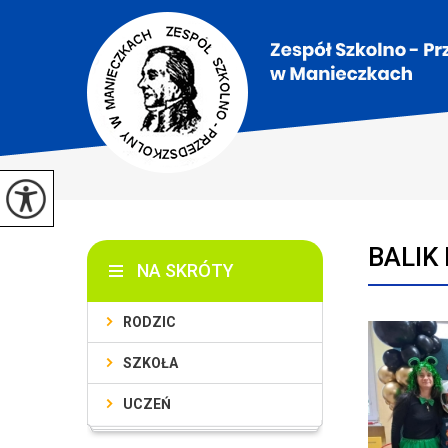
BALIK
NA SKRÓTY
RODZIC
SZKOŁA
UCZEŃ