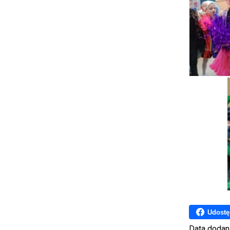
Udostę
Data dodan