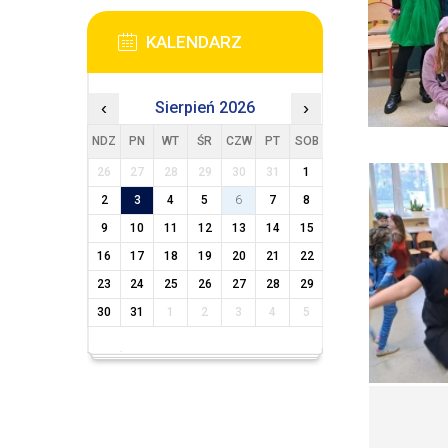
KALENDARZ
‹
Sierpień 2026
›
NDZ
PN
WT
ŚR
CZW
PT
SOB
26
27
28
29
30
31
1
2
3
4
5
6
7
8
9
10
11
12
13
14
15
16
17
18
19
20
21
22
23
24
25
26
27
28
29
30
31
1
2
3
4
5