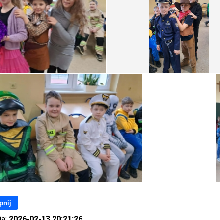
pnij
ia:
2026-02-13 20:21:26