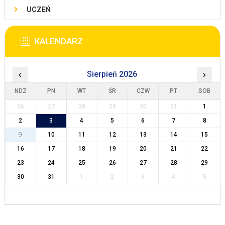
UCZEŃ
KALENDARZ
‹
Sierpień 2026
›
NDZ
PN
WT
ŚR
CZW
PT
SOB
26
27
28
29
30
31
1
2
3
4
5
6
7
8
9
10
11
12
13
14
15
16
17
18
19
20
21
22
23
24
25
26
27
28
29
30
31
1
2
3
4
5