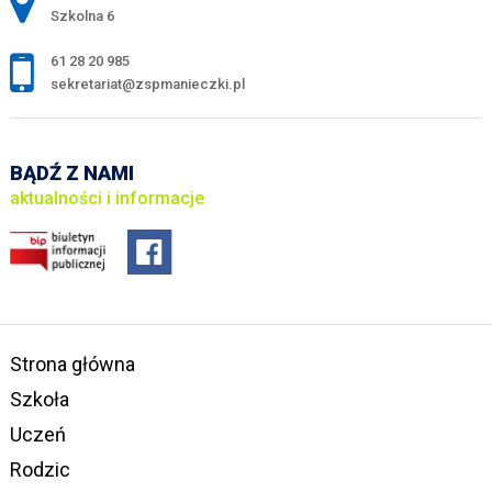
Szkolna 6
61 28 20 985
sekretariat@zspmanieczki.pl
BĄDŹ Z NAMI
aktualności i informacje
Strona główna
Szkoła
Uczeń
Rodzic