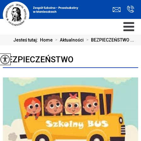
Jesteś tutaj:
Home
>
Aktualności
>
BEZPIECZEŃSTWO ...
BEZPIECZEŃSTWO