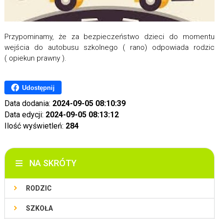
Przypominamy, że za bezpieczeństwo dzieci do momentu
wejścia do autobusu szkolnego ( rano) odpowiada rodzic
( opiekun prawny ).
Udostępnij
Data dodania:
2024-09-05 08:10:39
Data edycji:
2024-09-05 08:13:12
Ilość wyświetleń:
284
NA SKRÓTY
RODZIC
SZKOŁA