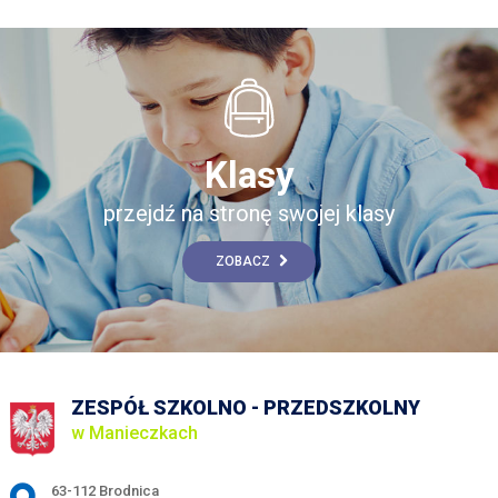
Klasy
przejdź na stronę swojej klasy
ZOBACZ
ZESPÓŁ SZKOLNO - PRZEDSZKOLNY
w Manieczkach
Adres pocztowy:
63-112 Brodnica