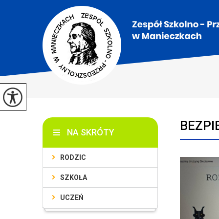
BEZPI
NA SKRÓTY
RODZIC
SZKOŁA
UCZEŃ