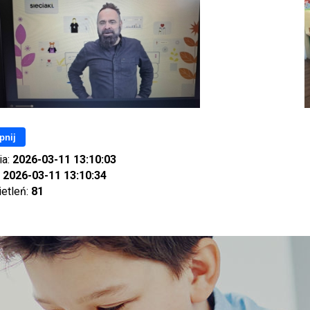
pnij
ia:
2026-03-11 13:10:03
:
2026-03-11 13:10:34
ietleń:
81