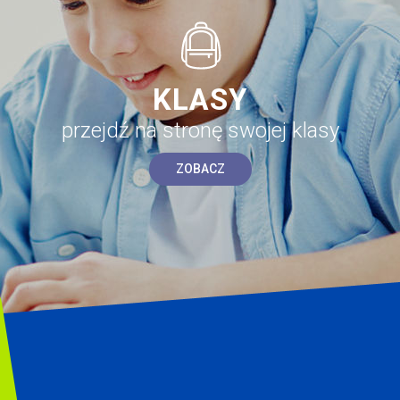
KLASY
przejdź na stronę swojej klasy
ZOBACZ