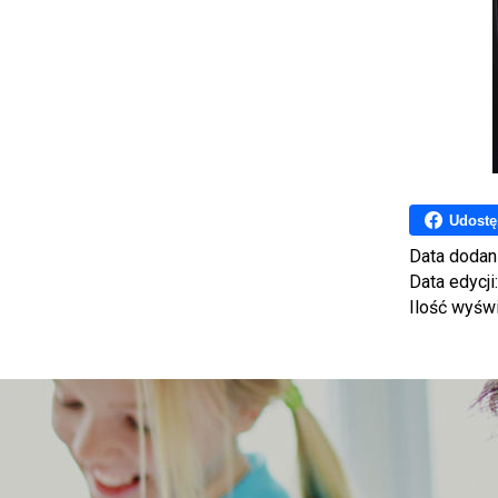
Udostę
Data dodan
Data edycji
Ilość wyśw