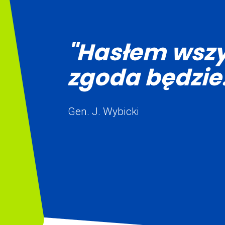
"Hasłem wszy
zgoda będzie.
Gen. J. Wybicki