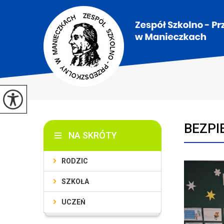
BEZPI
NA SKRÓTY
RODZIC
SZKOŁA
UCZEŃ