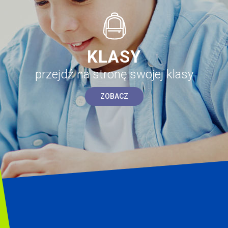
KLASY
przejdź na stronę swojej klasy
ZOBACZ