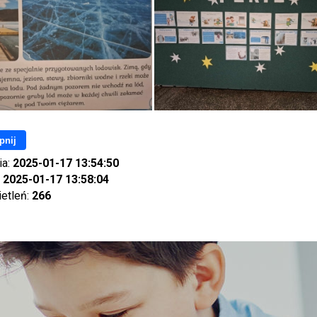
pnij
ia:
2025-01-17 13:54:50
:
2025-01-17 13:58:04
ietleń:
266