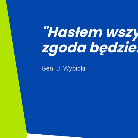
"Hasłem wszy
zgoda będzie.
Gen. J. Wybicki