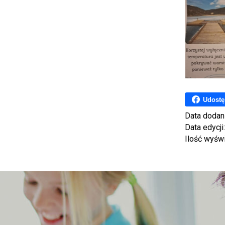
Udostę
Data dodan
Data edycji
Ilość wyśw