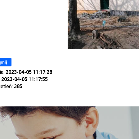
pnij
ia:
2023-04-05 11:17:28
:
2023-04-05 11:17:55
ietleń:
385