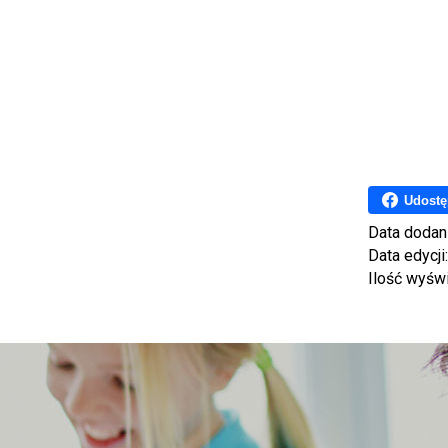
Udostę
Data dodan
Data edycji
Ilość wyśw