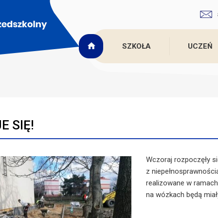
SZKOŁA
UCZEŃ
E SIĘ!
Wczoraj rozpoczęły si
z niepełnosprawnościa
realizowane w ramach p
na wózkach będą miał