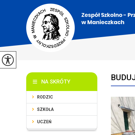
BUDUJ
NA SKRÓTY
RODZIC
SZKOŁA
UCZEŃ