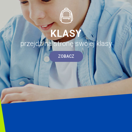
KLASY
przejdź na stronę swojej klasy
ZOBACZ