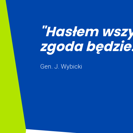
"Hasłem wszy
zgoda będzie.
Gen. J. Wybicki