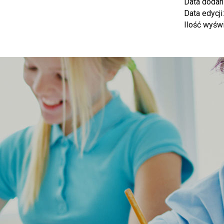
Data dodan
Data edycji
Ilość wyśw