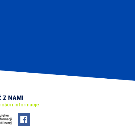
 Z NAMI
ności i informacje