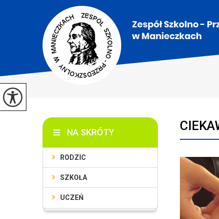
CIEKAW
NA SKRÓTY
RODZIC
SZKOŁA
UCZEŃ