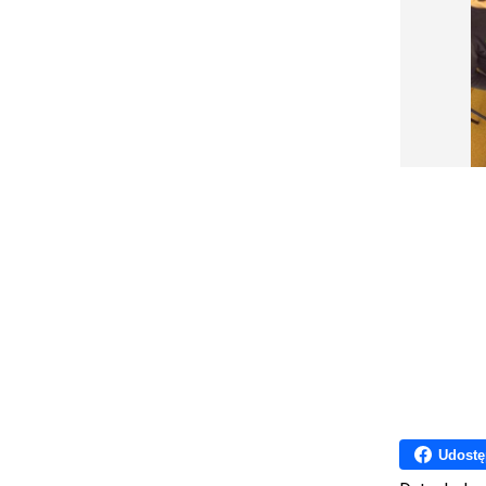
Udostę