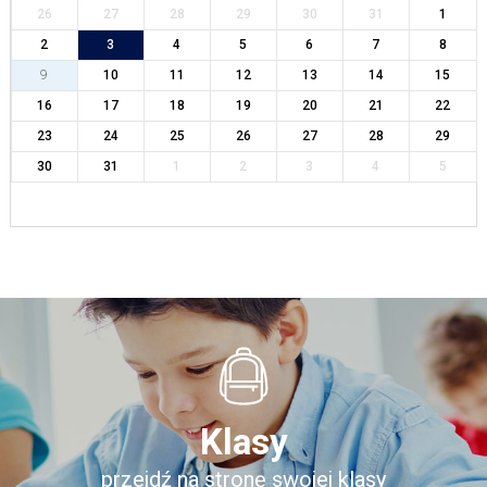
26
27
28
29
30
31
1
2
3
4
5
6
7
8
9
10
11
12
13
14
15
16
17
18
19
20
21
22
23
24
25
26
27
28
29
30
31
1
2
3
4
5
Klasy
przejdź na stronę swojej klasy