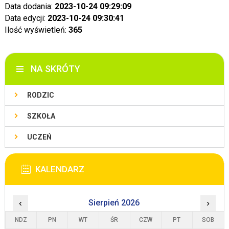
Data dodania:
2023-10-24 09:29:09
Data edycji:
2023-10-24 09:30:41
Ilość wyświetleń:
365
NA SKRÓTY
RODZIC
SZKOŁA
UCZEŃ
KALENDARZ
‹
Sierpień 2026
›
NDZ
PN
WT
ŚR
CZW
PT
SOB