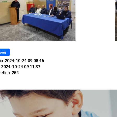
pnij
ia:
2024-10-24 09:08:46
:
2024-10-24 09:11:37
ietleń:
254