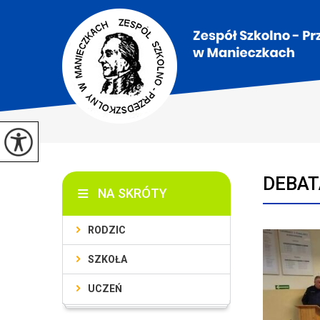
DEBAT
NA SKRÓTY
RODZIC
SZKOŁA
UCZEŃ