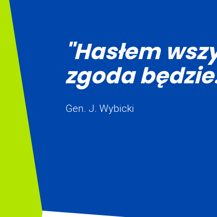
"Hasłem wszy
zgoda będzie.
Gen. J. Wybicki