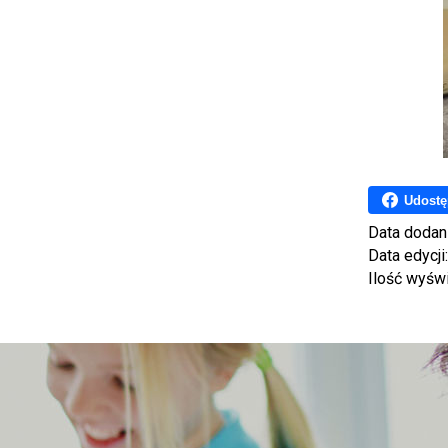
Udostę
Data dodan
Data edycji
Ilość wyśw