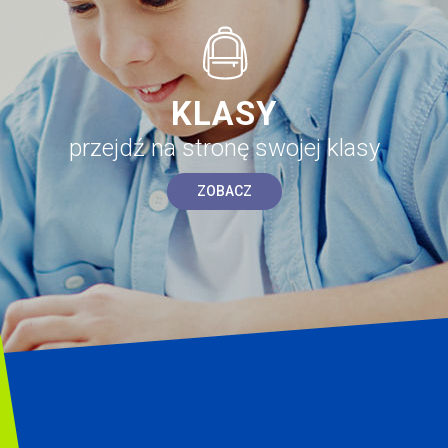
KLASY
przejdź na stronę swojej klasy
ZOBACZ