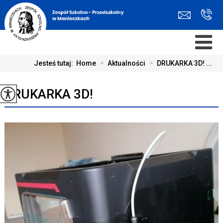
Jesteś tutaj:
Home
>
Aktualności
>
DRUKARKA 3D! ...
DRUKARKA 3D!