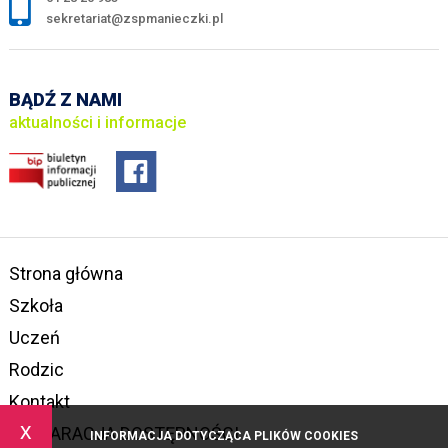
sekretariat@zspmanieczki.pl
BĄDŹ Z NAMI
aktualności i informacje
Strona główna
Szkoła
Uczeń
Rodzic
Kontakt
x
DEKLARACJA DOSTĘPNOŚCI
INFORMACJA DOTYCZĄCA PLIKÓW COOKIES