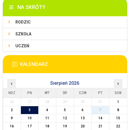
NA SKRÓTY
RODZIC
SZKOŁA
UCZEŃ
KALENDARZ
‹
Sierpień 2026
›
NDZ
PN
WT
ŚR
CZW
PT
SOB
26
27
28
29
30
31
1
2
3
4
5
6
7
8
9
10
11
12
13
14
15
16
17
18
19
20
21
22