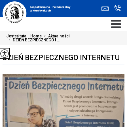
Jesteś tutaj:
Home
>
Aktualności
>
DZIEŃ BEZPIECZNEGO I ...
DZIEŃ BEZPIECZNEGO INTERNETU