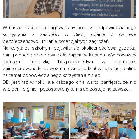
W naszej szkole propagowaliśmy postawę odpowiedzialnego
korzystania z zasobów w Sieci, dbanie o cyfrowe
bezpieczeństwo, unikanie potencjalnych zagrożeń
Na korytarzu szkolnym pojawiła się okolicznościowa gazetka,
pani pedagog przeprowadziła zajęcia w klasach. Wychowawcy
poruszali tematykę bezpieczeństwa w internecie.
Zainteresowane klasy wezmą również udział w zajęciach online
na temat odpowiedzialnego korzystania z sieci.
DBI jest raz w roku, ale każdego dnia warto pamiętać, że nic
w Sieci nie ginie i pozostawiony tam ślad zostaje na zawsze.