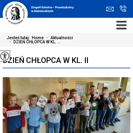
Jesteś tutaj:
Home
>
Aktualności
>
DZIEŃ CHŁOPCA W KL. ...
DZIEŃ CHŁOPCA W KL. II