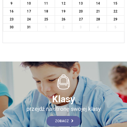
9
10
11
12
13
14
15
16
17
18
19
20
21
22
23
24
25
26
27
28
29
30
31
1
2
3
4
5
Klasy
przejdź na stronę swojej klasy
ZOBACZ