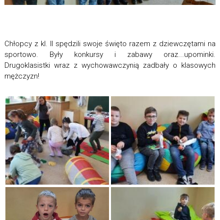
Chłopcy z kl. II spędzili swoje święto razem z dziewczętami na
sportowo. Były konkursy i zabawy oraz...upominki.
Drugoklasistki wraz z wychowawczynią zadbały o klasowych
mężczyzn!