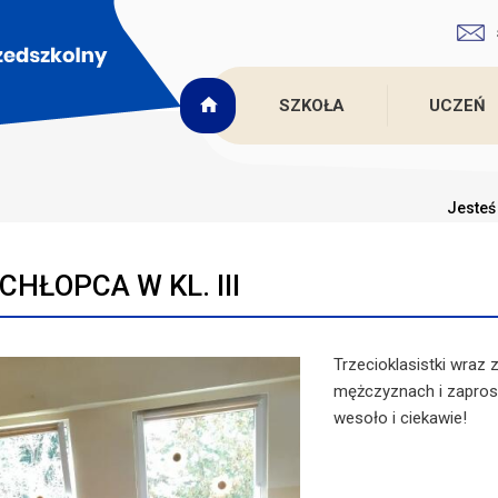
SZKOŁA
UCZEŃ
Jesteś 
CHŁOPCA W KL. III
Trzecioklasistki wra
mężczyznach i zapros
wesoło i ciekawie!