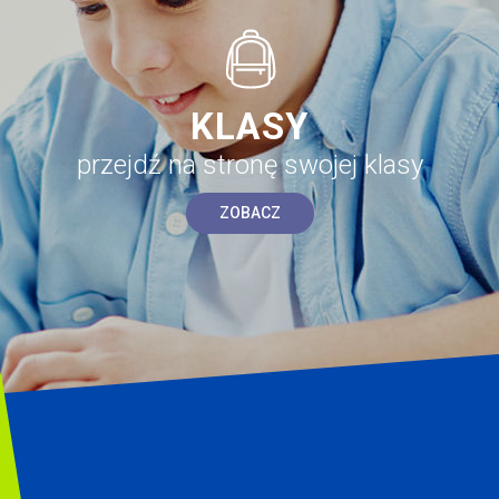
KLASY
przejdź na stronę swojej klasy
ZOBACZ