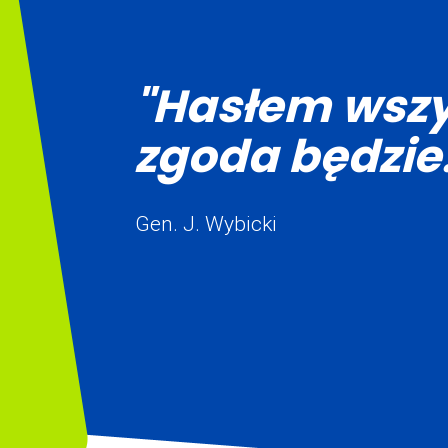
"Hasłem wszy
zgoda będzie.
Gen. J. Wybicki