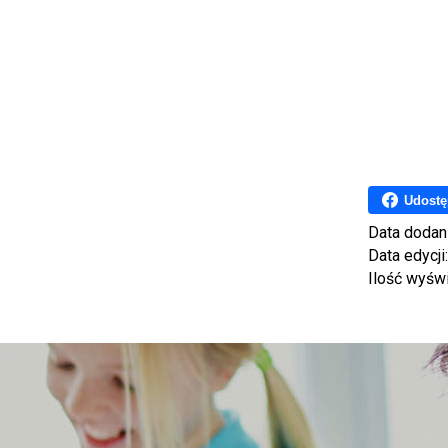
Udostę
Data dodan
Data edycji
Ilość wyśw