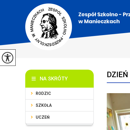
DZIEŃ 
NA SKRÓTY
RODZIC
SZKOŁA
UCZEŃ