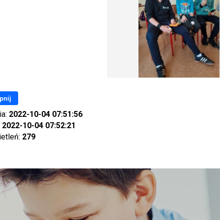
pnij
ia:
2022-10-04 07:51:56
:
2022-10-04 07:52:21
ietleń:
279