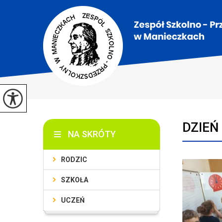
DZIEŃ 
NA SKRÓTY
RODZIC
SZKOŁA
UCZEŃ