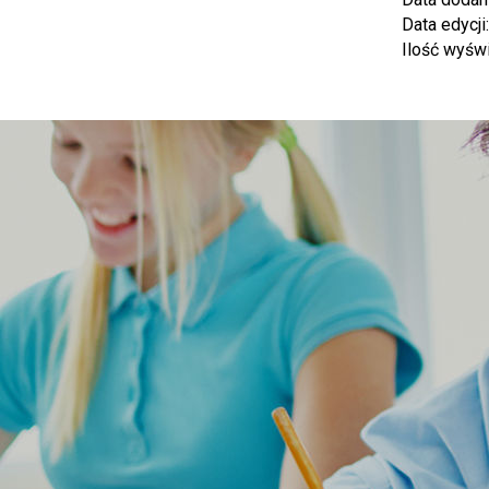
Data edycji
Ilość wyśw