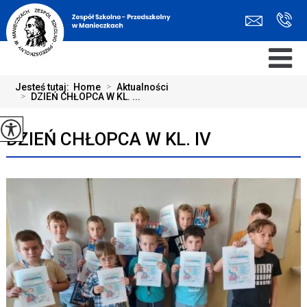
Jesteś tutaj:
Home
>
Aktualności
>
DZIEŃ CHŁOPCA W KL. ...
DZIEŃ CHŁOPCA W KL. IV