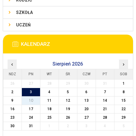
RODZIC
SZKOŁA
UCZEŃ
KALENDARZ
‹
Sierpień 2026
›
NDZ
PN
WT
ŚR
CZW
PT
SOB
26
27
28
29
30
31
1
2
3
4
5
6
7
8
9
10
11
12
13
14
15
16
17
18
19
20
21
22
23
24
25
26
27
28
29
30
31
1
2
3
4
5