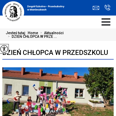
Jesteś tutaj:
Home
>
Aktualności
>
DZIEŃ CHŁOPCA W PRZE ...
DZIEŃ CHŁOPCA W PRZEDSZKOLU