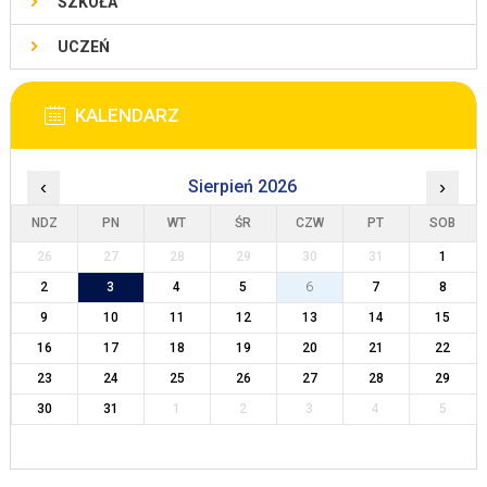
SZKOŁA
UCZEŃ
KALENDARZ
‹
Sierpień 2026
›
NDZ
PN
WT
ŚR
CZW
PT
SOB
26
27
28
29
30
31
1
2
3
4
5
6
7
8
9
10
11
12
13
14
15
16
17
18
19
20
21
22
23
24
25
26
27
28
29
30
31
1
2
3
4
5