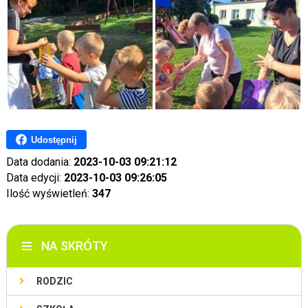
Udostępnij
Data dodania:
2023-10-03 09:21:12
Data edycji:
2023-10-03 09:26:05
Ilość wyświetleń:
347
NA SKRÓTY
RODZIC