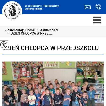
Jesteś tutaj:
Home
>
Aktualności
>
DZIEŃ CHŁOPCA W PRZE ...
DZIEŃ CHŁOPCA W PRZEDSZKOLU