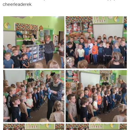
cheerleaderek.