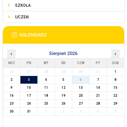
SZKOŁA
UCZEŃ
KALENDARZ
‹
Sierpień 2026
›
NDZ
PN
WT
ŚR
CZW
PT
SOB
26
27
28
29
30
31
1
2
3
4
5
6
7
8
9
10
11
12
13
14
15
16
17
18
19
20
21
22
23
24
25
26
27
28
29
30
31
1
2
3
4
5