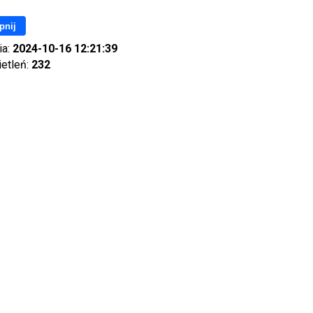
pnij
ia:
2024-10-16 12:21:39
ietleń:
232