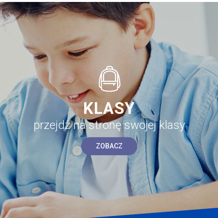
KLASY
przejdź na stronę swojej klasy
ZOBACZ