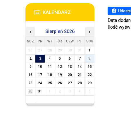
Udostę
KALENDARZ
Data dodan
Ilość wyśw
‹
Sierpień 2026
›
NDZ
PN
WT
ŚR
CZW
PT
SOB
26
27
28
29
30
31
1
2
3
4
5
6
7
8
9
10
11
12
13
14
15
16
17
18
19
20
21
22
23
24
25
26
27
28
29
30
31
1
2
3
4
5