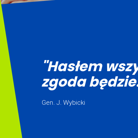
"Hasłem wszy
zgoda będzie.
Gen. J. Wybicki