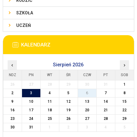
RODZIC
SZKOŁA
UCZEŃ
KALENDARZ
‹
Sierpień 2026
›
NDZ
PN
WT
ŚR
CZW
PT
SOB
26
27
28
29
30
31
1
2
3
4
5
6
7
8
9
10
11
12
13
14
15
16
17
18
19
20
21
22
23
24
25
26
27
28
29
30
31
1
2
3
4
5