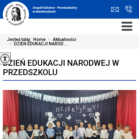
Jesteś tutaj:
Home
>
Aktualności
>
DZIEŃ EDUKACJI NAROD ...
DZIEŃ EDUKACJI NARODWEJ W
PRZEDSZKOLU