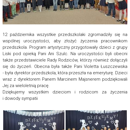
12 października wszystkie przedszkolaki zgromadziły się na
wspólnej uroczystości, aby złożyć życzenia pracownikom
przedszkola. Program artystyczny przygotowały dzieci z grupy
Liski pod opieką Pani Ani Szulc. Na uroczystości byli obecni
także przedstawiciele Rady Rodziców, którzy również dołączyli
się do życzeń. Obecna była także Pani Violetta Łuszczewska
- była dyrektor przedszkola, która przeszła na emeryturę. Dzieci
wraz z dyrektorem Panem Marcinem Majsnerem podziękowali
Jej za wieloletnią pracę.
Dziękujemy wszystkim dzieciom i rodzicom za życzenia
i dowody sympatii