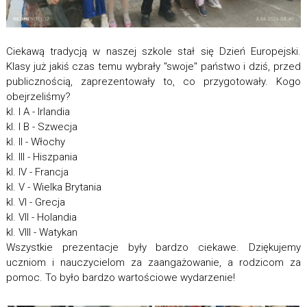
Ciekawą tradycją w naszej szkole stał się Dzień Europejski.
Klasy już jakiś czas temu wybrały "swoje" państwo i dziś, przed
publicznością, zaprezentowały to, co przygotowały. Kogo
obejrzeliśmy?
kl. I A - Irlandia
kl. I B - Szwecja
kl. II - Włochy
kl. III - Hiszpania
kl. IV - Francja
kl. V - Wielka Brytania
kl. VI - Grecja
kl. VII - Holandia
kl. VIII - Watykan
Wszystkie prezentacje były bardzo ciekawe. Dziękujemy
uczniom i nauczycielom za zaangażowanie, a rodzicom za
pomoc. To było bardzo wartościowe wydarzenie!