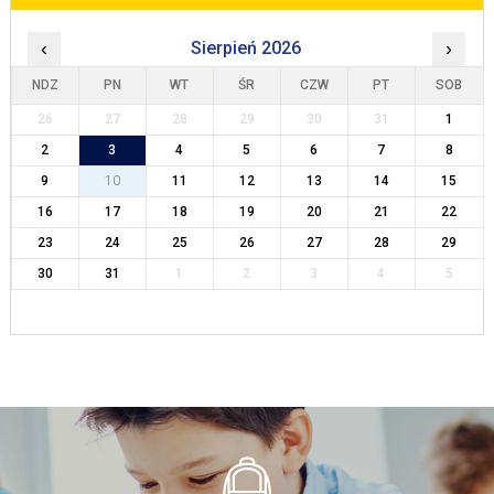
‹
Sierpień 2026
›
NDZ
PN
WT
ŚR
CZW
PT
SOB
26
27
28
29
30
31
1
2
3
4
5
6
7
8
9
10
11
12
13
14
15
16
17
18
19
20
21
22
23
24
25
26
27
28
29
30
31
1
2
3
4
5