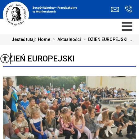
Jesteś tutaj:
Home
>
Aktualności
>
DZIEŃ EUROPEJSKI ...
DZIEŃ EUROPEJSKI