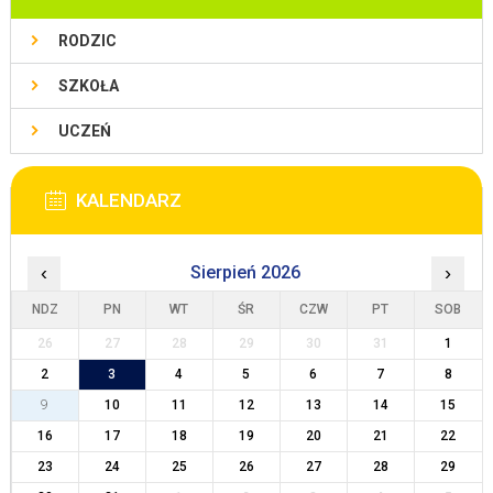
RODZIC
SZKOŁA
UCZEŃ
KALENDARZ
‹
Sierpień 2026
›
NDZ
PN
WT
ŚR
CZW
PT
SOB
26
27
28
29
30
31
1
2
3
4
5
6
7
8
9
10
11
12
13
14
15
16
17
18
19
20
21
22
23
24
25
26
27
28
29