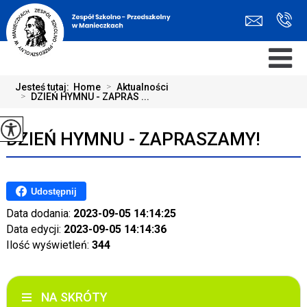
Jesteś tutaj:
Home
>
Aktualności
>
DZIEŃ HYMNU - ZAPRAS ...
DZIEŃ HYMNU - ZAPRASZAMY!
Udostępnij
Data dodania:
2023-09-05 14:14:25
Data edycji:
2023-09-05 14:14:36
Ilość wyświetleń:
344
NA SKRÓTY