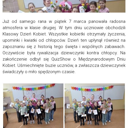
Już od samego rana w piątek 7 marca panowała radosna
atmosfera w klasie drugiej. W tym dniu uczniowie obchodzili
Klasowy Dzień Kobiet. Wszystkie kobietki otrzymały życzenia,
upominki i kwiatki od chłopców. Dzień ten upłynął również na
zapoznaniu się z historią tego święta i wspólnych zabawach.
Oczywiście była rywalizacja dziewczynki kontra chłopcy. Na
zakończenie odbył się QuizShow o Międzynarodowym Dniu
Kobiet. Uśmiechnięte buzie uczniów, a zwłaszcza dziewczynek
świadczyły o miło spędzonym czasie.