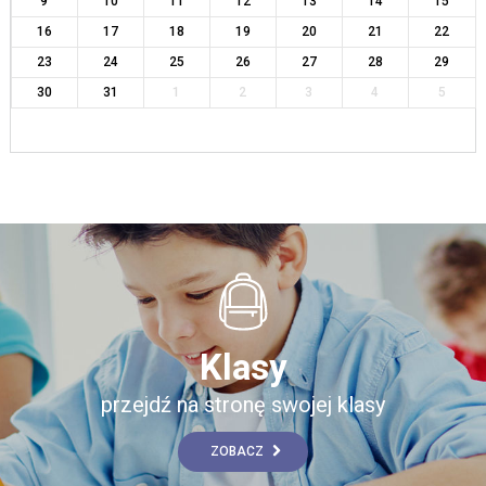
9
10
11
12
13
14
15
16
17
18
19
20
21
22
23
24
25
26
27
28
29
30
31
1
2
3
4
5
Klasy
przejdź na stronę swojej klasy
ZOBACZ