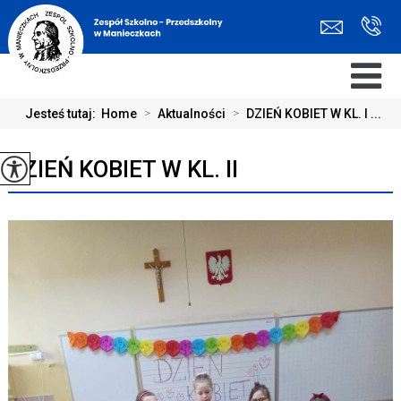
Jesteś tutaj:
Home
>
Aktualności
>
DZIEŃ KOBIET W KL. I ...
DZIEŃ KOBIET W KL. II