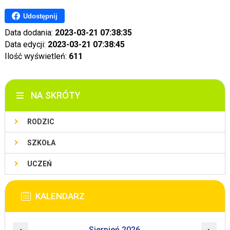
Udostępnij
Data dodania:
2023-03-21 07:38:35
Data edycji:
2023-03-21 07:38:45
Ilość wyświetleń:
611
NA SKRÓTY
RODZIC
SZKOŁA
UCZEŃ
KALENDARZ
Sierpień 2026