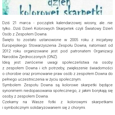
Dziś 21 marca - początek kalendarzowej wiosny, ale...nie
tylko...Dziś Dzień Kolorowych Skarpetek czyli Światowy Dzień
Osób z Zespołem Downa.
Święto to zostało ustanowione w 2005 roku z inicjatywy
Europejskiego Stowarzyszenia Zespołu Downa, natomiast od
2012 roku organizowane jest pod patronatem Organizacji
Narodów Zjednoczonych (ONZ).
Ideą jest zwrócenie uwagi społeczeństwa na osoby
z zespołem Downa i ich potrzeby, zwiększenie świadomości
o chorobie oraz promowanie praw osób z zespołem Downa do
pełnego uczestniczenia w życiu społecznym.
Symbolem Zespołu Downa są kolorowe skarpetki będące
synonimem niedopasowania społecznego, z jakim borykają się
osoby z zespołem Downa.
Czekamy na Wasze fotki z kolorowymi skarpetkami
i symbolicznym solidaryzowaniem się z chorymi.