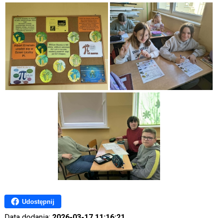
Udostępnij
Data dodania:
2026-03-17 11:16:21