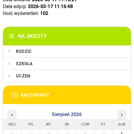
Data edycji:
2026-03-17 11:16:48
Ilość wyświetleń:
102
NA SKRÓTY
RODZIC
SZKOŁA
UCZEŃ
KALENDARZ
‹
Sierpień 2026
›
NDZ
PN
WT
ŚR
CZW
PT
SOB
26
27
28
29
30
31
1