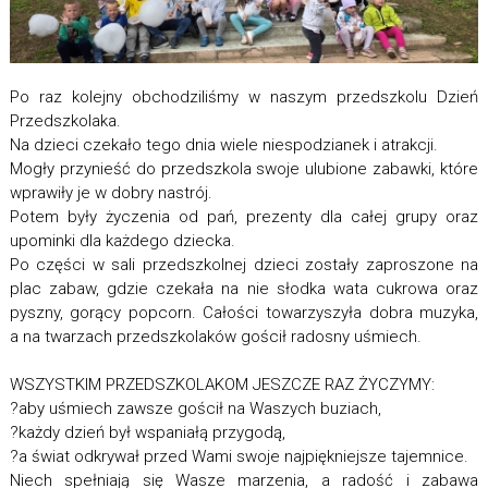
Po raz kolejny obchodziliśmy w naszym przedszkolu Dzień
Przedszkolaka.
Na dzieci czekało tego dnia wiele niespodzianek i atrakcji.
Mogły przynieść do przedszkola swoje ulubione zabawki, które
wprawiły je w dobry nastrój.
Potem były życzenia od pań, prezenty dla całej grupy oraz
upominki dla każdego dziecka.
Po części w sali przedszkolnej dzieci zostały zaproszone na
plac zabaw, gdzie czekała na nie słodka wata cukrowa oraz
pyszny, gorący popcorn. Całości towarzyszyła dobra muzyka,
a na twarzach przedszkolaków gościł radosny uśmiech.
WSZYSTKIM PRZEDSZKOLAKOM JESZCZE RAZ ŻYCZYMY:
?aby uśmiech zawsze gościł na Waszych buziach,
?każdy dzień był wspaniałą przygodą,
?a świat odkrywał przed Wami swoje najpiękniejsze tajemnice.
Niech spełniają się Wasze marzenia, a radość i zabawa