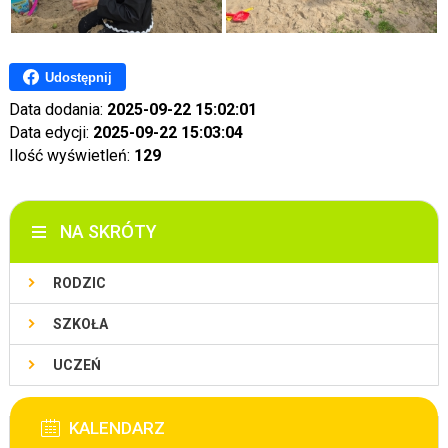
Udostępnij
Data dodania:
2025-09-22 15:02:01
Data edycji:
2025-09-22 15:03:04
Ilość wyświetleń:
129
NA SKRÓTY
RODZIC
SZKOŁA
UCZEŃ
KALENDARZ