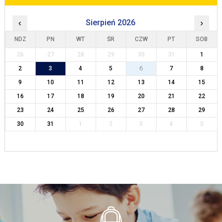
‹
Sierpień 2026
›
NDZ
PN
WT
ŚR
CZW
PT
SOB
26
27
28
29
30
31
1
2
3
4
5
6
7
8
9
10
11
12
13
14
15
16
17
18
19
20
21
22
23
24
25
26
27
28
29
30
31
1
2
3
4
5