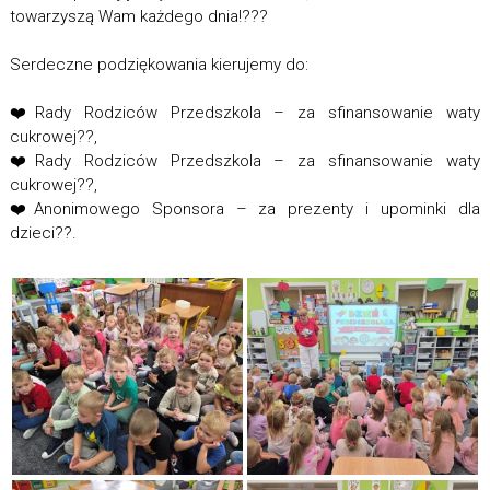
towarzyszą Wam każdego dnia!???
Serdeczne podziękowania kierujemy do:
❤️Rady Rodziców Przedszkola – za sfinansowanie waty
cukrowej??,
❤️Rady Rodziców Przedszkola – za sfinansowanie waty
cukrowej??,
❤️Anonimowego Sponsora – za prezenty i upominki dla
dzieci??.