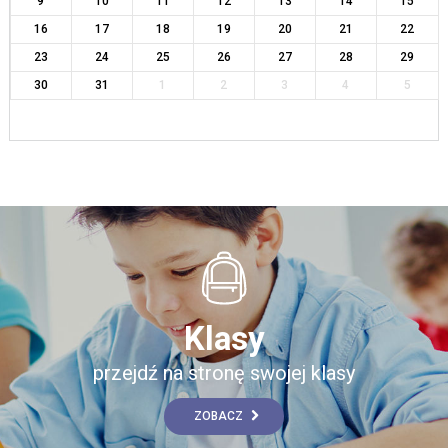
9
10
11
12
13
14
15
16
17
18
19
20
21
22
23
24
25
26
27
28
29
30
31
1
2
3
4
5
Klasy
przejdź na stronę swojej klasy
ZOBACZ