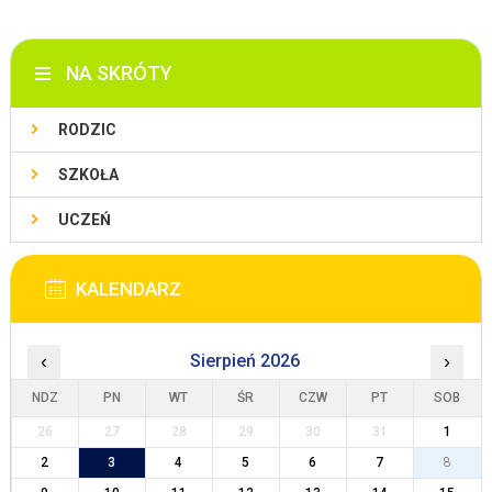
NA SKRÓTY
RODZIC
SZKOŁA
UCZEŃ
KALENDARZ
‹
Sierpień 2026
›
NDZ
PN
WT
ŚR
CZW
PT
SOB
26
27
28
29
30
31
1
2
3
4
5
6
7
8