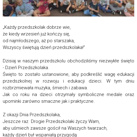
„Każdy przedszkolak dobrze wie,
że kiedy wrzesień już kończy się,
od najmłodszego, aż po starszaka,
Wszyscy świętują dzień przedszkolaka!”
Dzisiaj w naszym przedszkolu obchodziliśmy niezwykłe święto
- Dzień Przedszkolaka.
Święto to zostało ustanowione, aby podkreślić wagę edukacji
przedszkolnej w rozwoju i edukacji dzieci. W tym dniu
rozbrzmiewała muzyka, śmiech i zabawa.
Jak co roku na dzieci otrzymały symboliczne medale oraz
upominki zarówno smaczne jak i praktyczne.
Z okazji Dnia Przedszkolaka,
Jeszcze raz Drogie Przedszkolaki życzy Wam,
aby uśmiech zawsze gościł na Waszych twarzach,
każdy dzień był wspaniałą przygodą