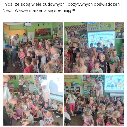
i niósł ze sobą wiele cudownych i pozytywnych doświadczeń.
Niech Wasze marzenia się spełniają !!!