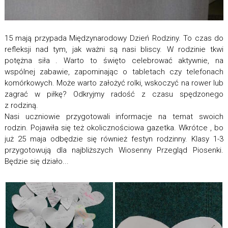
15 mają przypada Międzynarodowy Dzień Rodziny. To czas do
refleksji nad tym, jak ważni są nasi bliscy. W rodzinie tkwi
potężna siła . Warto to święto celebrować aktywnie, na
wspólnej zabawie, zapominając o tabletach czy telefonach
komórkowych. Może warto założyć rolki, wskoczyć na rower lub
zagrać w piłkę? Odkryjmy radość z czasu spędzonego
z rodziną.
Nasi uczniowie przygotowali informacje na temat swoich
rodzin. Pojawiła się też okolicznościowa gazetka. Wkrótce , bo
już 25 maja odbędzie się również festyn rodzinny. Klasy 1-3
przygotowują dla najbliższych Wiosenny Przegląd Piosenki.
Będzie się działo...