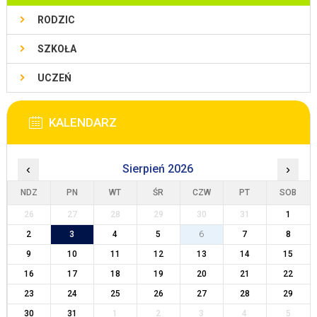
RODZIC
SZKOŁA
UCZEŃ
KALENDARZ
‹
Sierpień 2026
›
NDZ
PN
WT
ŚR
CZW
PT
SOB
26
27
28
29
30
31
1
2
3
4
5
6
7
8
9
10
11
12
13
14
15
16
17
18
19
20
21
22
23
24
25
26
27
28
29
30
31
1
2
3
4
5