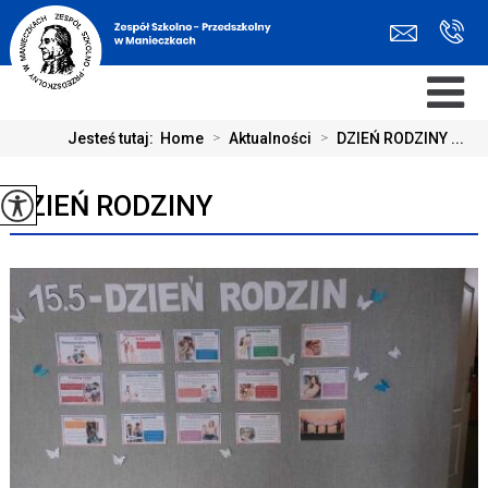
Jesteś tutaj:
Home
>
Aktualności
>
DZIEŃ RODZINY ...
DZIEŃ RODZINY