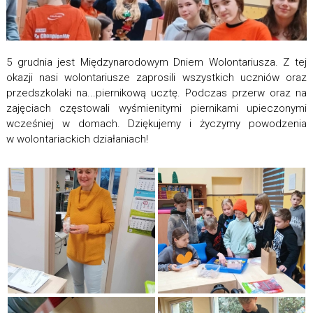
5 grudnia jest Międzynarodowym Dniem Wolontariusza. Z tej
okazji nasi wolontariusze zaprosili wszystkich uczniów oraz
przedszkolaki na...piernikową ucztę. Podczas przerw oraz na
zajęciach częstowali wyśmienitymi piernikami upieczonymi
wcześniej w domach. Dziękujemy i życzymy powodzenia
w wolontariackich działaniach!