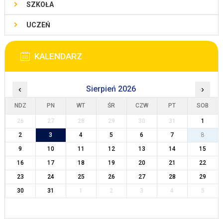
SZKOŁA
UCZEŃ
KALENDARZ
‹
Sierpień 2026
›
NDZ
PN
WT
ŚR
CZW
PT
SOB
26
27
28
29
30
31
1
2
3
4
5
6
7
8
9
10
11
12
13
14
15
16
17
18
19
20
21
22
23
24
25
26
27
28
29
30
31
1
2
3
4
5