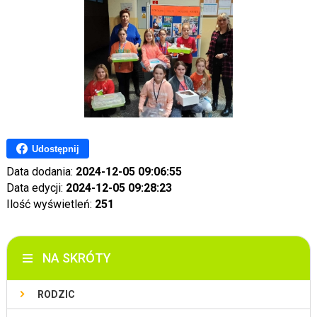
Udostępnij
Data dodania:
2024-12-05 09:06:55
Data edycji:
2024-12-05 09:28:23
Ilość wyświetleń:
251
NA SKRÓTY
RODZIC