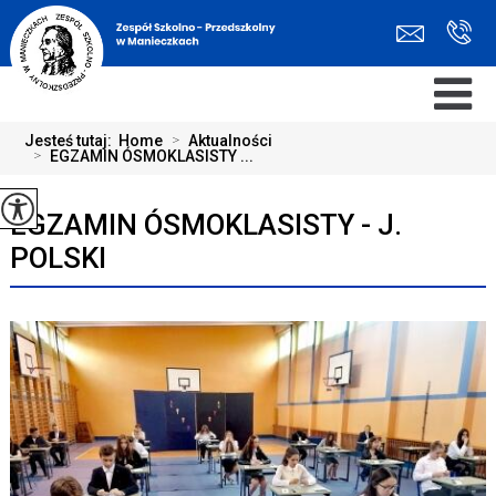
Jesteś tutaj:
Home
>
Aktualności
>
EGZAMIN ÓSMOKLASISTY ...
EGZAMIN ÓSMOKLASISTY - J.
POLSKI