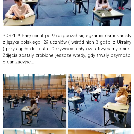
POSZLI!!! Parę minut po 9 rozpoczął się egzamin ósmoklasisty
z języka polskiego. 29 uczniów ( wśród nich 3 gości z Ukrainy
) przystąpiło do testu...Oczywiście cały czas trzymamy kciuki!
Zdjęcia zostały zrobione jeszcze wtedy, gdy trwały czynności
organizacyjne...