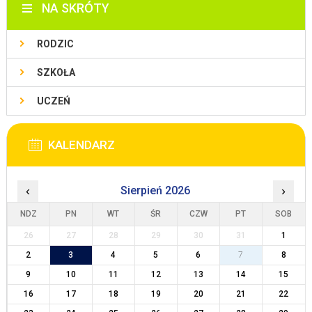
NA SKRÓTY
RODZIC
SZKOŁA
UCZEŃ
KALENDARZ
‹
Sierpień 2026
›
NDZ
PN
WT
ŚR
CZW
PT
SOB
26
27
28
29
30
31
1
2
3
4
5
6
7
8
9
10
11
12
13
14
15
16
17
18
19
20
21
22