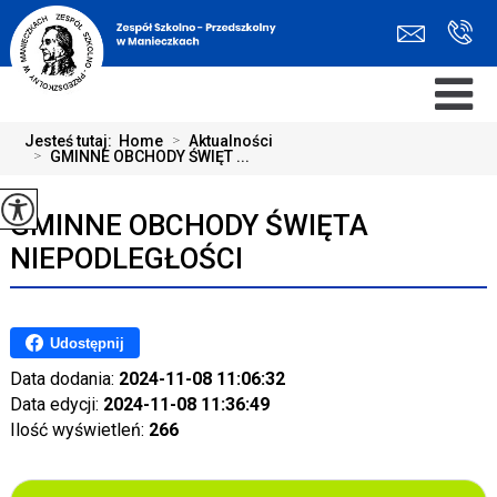
Jesteś tutaj:
Home
>
Aktualności
>
GMINNE OBCHODY ŚWIĘT ...
GMINNE OBCHODY ŚWIĘTA
NIEPODLEGŁOŚCI
Udostępnij
Data dodania:
2024-11-08 11:06:32
Data edycji:
2024-11-08 11:36:49
Ilość wyświetleń:
266