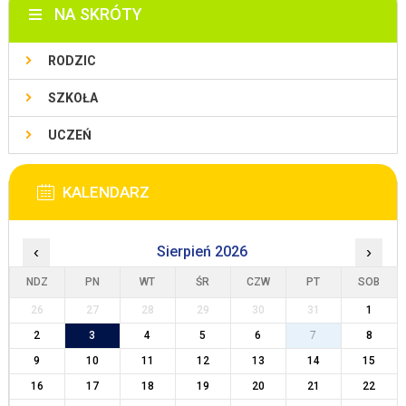
NA SKRÓTY
RODZIC
SZKOŁA
UCZEŃ
KALENDARZ
‹
Sierpień 2026
›
NDZ
PN
WT
ŚR
CZW
PT
SOB
26
27
28
29
30
31
1
2
3
4
5
6
7
8
9
10
11
12
13
14
15
16
17
18
19
20
21
22