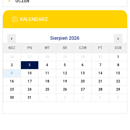
UCZEŃ
KALENDARZ
‹
Sierpień 2026
›
NDZ
PN
WT
ŚR
CZW
PT
SOB
26
27
28
29
30
31
1
2
3
4
5
6
7
8
9
10
11
12
13
14
15
16
17
18
19
20
21
22
23
24
25
26
27
28
29
30
31
1
2
3
4
5