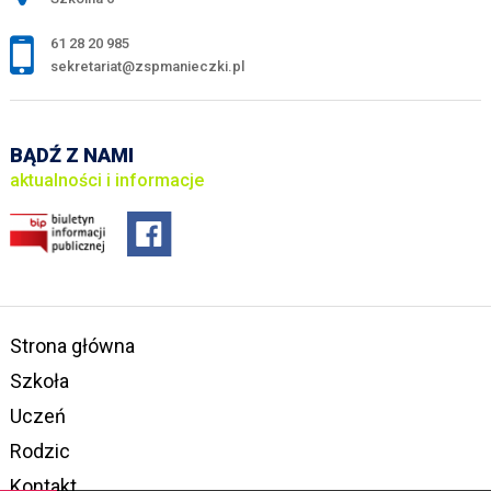
61 28 20 985
sekretariat@zspmanieczki.pl
BĄDŹ Z NAMI
aktualności i informacje
Strona główna
Szkoła
Uczeń
Rodzic
Kontakt