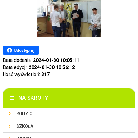
Udostępnij
Data dodania:
2024-01-30 10:05:11
Data edycji:
2024-01-30 10:56:12
Ilość wyświetleń:
317
NA SKRÓTY
RODZIC
SZKOŁA