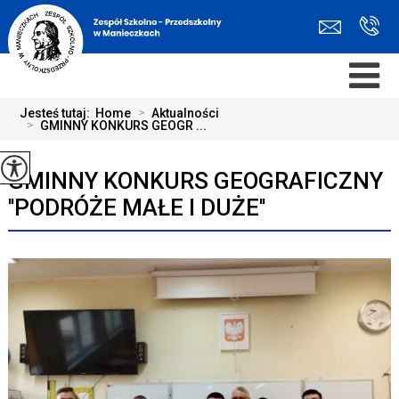
Jesteś tutaj:
Home
>
Aktualności
>
GMINNY KONKURS GEOGR ...
GMINNY KONKURS GEOGRAFICZNY
''PODRÓŻE MAŁE I DUŻE''