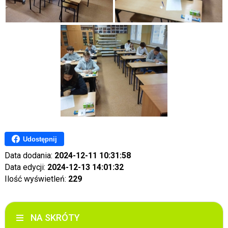
Udostępnij
Data dodania:
2024-12-11 10:31:58
Data edycji:
2024-12-13 14:01:32
Ilość wyświetleń:
229
NA SKRÓTY