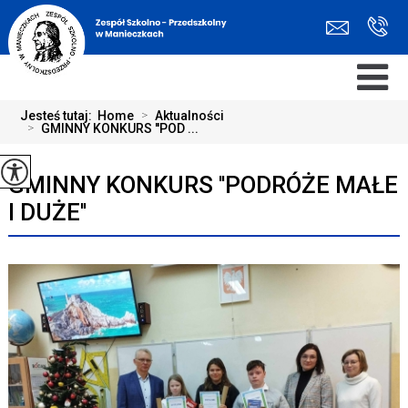
Jesteś tutaj:
Home
>
Aktualności
>
GMINNY KONKURS ''POD ...
GMINNY KONKURS ''PODRÓŻE MAŁE
I DUŻE''