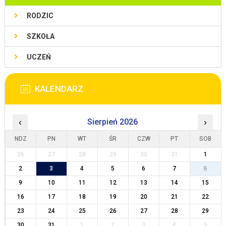
RODZIC
SZKOŁA
UCZEŃ
KALENDARZ
‹
Sierpień 2026
›
NDZ
PN
WT
ŚR
CZW
PT
SOB
26
27
28
29
30
31
1
2
3
4
5
6
7
8
9
10
11
12
13
14
15
16
17
18
19
20
21
22
23
24
25
26
27
28
29
30
31
1
2
3
4
5