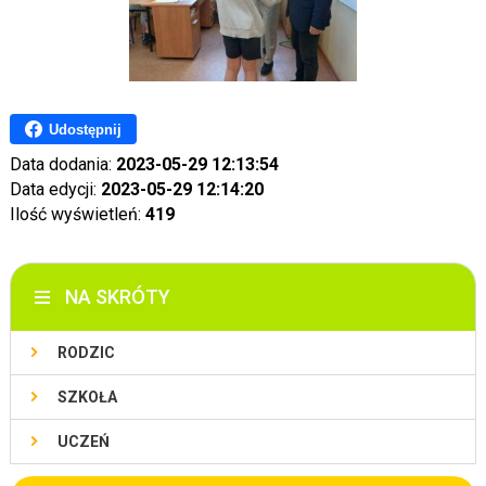
Udostępnij
Data dodania:
2023-05-29 12:13:54
Data edycji:
2023-05-29 12:14:20
Ilość wyświetleń:
419
NA SKRÓTY
RODZIC
SZKOŁA
UCZEŃ