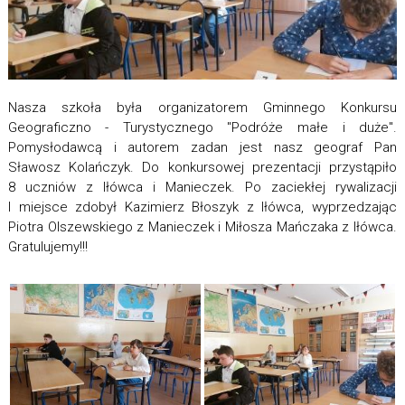
Nasza szkoła była organizatorem Gminnego Konkursu
Geograficzno - Turystycznego "Podróże małe i duże".
Pomysłodawcą i autorem zadan jest nasz geograf Pan
Sławosz Kolańczyk. Do konkursowej prezentacji przystąpiło
8 uczniów z Iłówca i Manieczek. Po zaciekłej rywalizacji
I miejsce zdobył Kazimierz Błoszyk z Iłówca, wyprzedzając
Piotra Olszewskiego z Manieczek i Miłosza Mańczaka z Iłówca.
Gratulujemy!!!