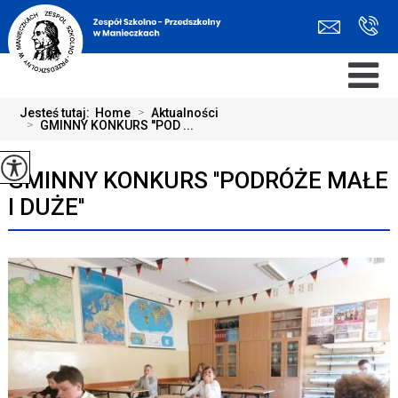
Jesteś tutaj:
Home
>
Aktualności
>
GMINNY KONKURS ''POD ...
GMINNY KONKURS ''PODRÓŻE MAŁE
I DUŻE''