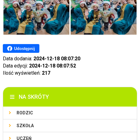
Udostępnij
Data dodania:
2024-12-18 08:07:20
Data edycji:
2024-12-18 08:07:52
Ilość wyświetleń:
217
NA SKRÓTY
RODZIC
SZKOŁA
UCZEŃ