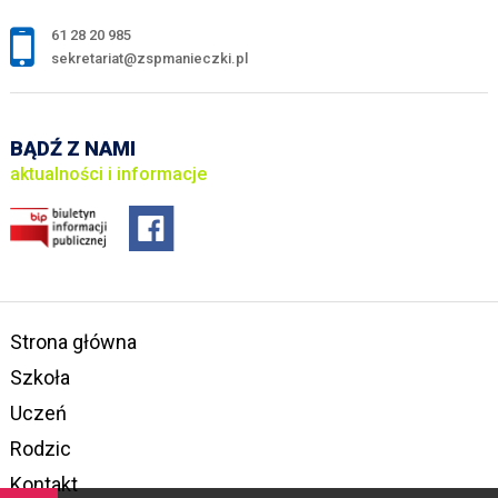
61 28 20 985
sekretariat@zspmanieczki.pl
BĄDŹ Z NAMI
aktualności i informacje
Strona główna
Szkoła
Uczeń
Rodzic
Kontakt