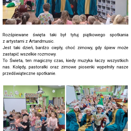
Rozśpiewane święta taki był tytuj piątkowego spotkania
z artystami z Artandmusic.
Jest taki dzień, bardzo ciepły, choć zimowy, gdy śpiew może
zastapić wszelkie rozmowy.
To Świeta, ten magiczny czas, kiedy muzyka łaczy wszystkich
nas. Kolędy, pastorałki oraz zimowe piosenki wypełniły nasze
przedświąteczne spotkanie.