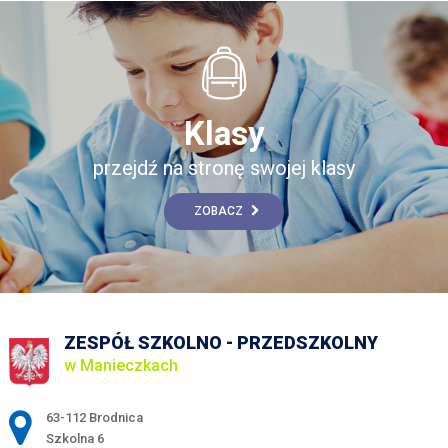
Klasy
przejdź na stronę swojej klasy
ZOBACZ
ZESPÓŁ SZKOLNO - PRZEDSZKOLNY
w Manieczkach
Adres pocztowy:
63-112 Brodnica
Szkolna 6