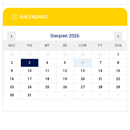
KALENDARZ
‹
Sierpień 2026
›
NDZ
PN
WT
ŚR
CZW
PT
SOB
26
27
28
29
30
31
1
2
3
4
5
6
7
8
9
10
11
12
13
14
15
16
17
18
19
20
21
22
23
24
25
26
27
28
29
30
31
1
2
3
4
5