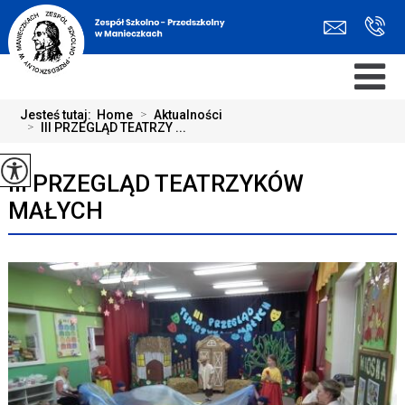
Jesteś tutaj:
Home
>
Aktualności
>
III PRZEGLĄD TEATRZY ...
III PRZEGLĄD TEATRZYKÓW
MAŁYCH