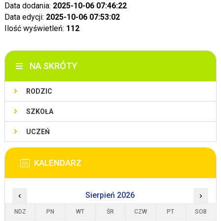
Data dodania:
2025-10-06 07:46:22
Data edycji:
2025-10-06 07:53:02
Ilość wyświetleń:
112
NA SKRÓTY
RODZIC
SZKOŁA
UCZEŃ
KALENDARZ
‹
Sierpień 2026
›
NDZ
PN
WT
ŚR
CZW
PT
SOB