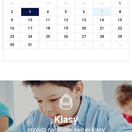
26
27
28
29
30
31
1
2
3
4
5
6
7
8
9
10
11
12
13
14
15
16
17
18
19
20
21
22
23
24
25
26
27
28
29
30
31
1
2
3
4
5
Klasy
przejdź na stronę swojej klasy