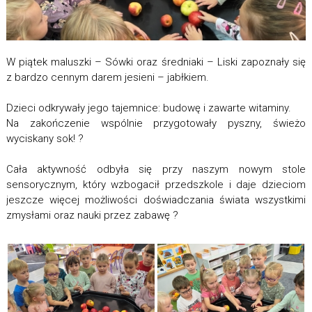
W piątek maluszki – Sówki oraz średniaki – Liski zapoznały się
z bardzo cennym darem jesieni – jabłkiem.
Dzieci odkrywały jego tajemnice: budowę i zawarte witaminy.
Na zakończenie wspólnie przygotowały pyszny, świeżo
wyciskany sok! ?
Cała aktywność odbyła się przy naszym nowym stole
sensorycznym, który wzbogacił przedszkole i daje dzieciom
jeszcze więcej możliwości doświadczania świata wszystkimi
zmysłami oraz nauki przez zabawę ?