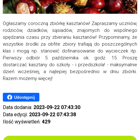
Ogłaszamy coroczną zbiórkę kasztanów! Zapraszamy uczniów,
rodziców, dziadków, sąsiadów, znajomych do wspólnego
spędzania czasu przy zbieraniu kasztanów! Przypominamy, że
wszystkie środki za obfite zbiory trafiają do poszczególnych
klas i mogą np. stanowić dofinansowanie do wycieczek itp.
Pierwszy odbiór 5 października ok. godz. 15. Proszę
dostarczać kasztany do szkoły - i przedszkola! - maksymalnie
dzień wcześniej, a najlepiej bezpośrednio w dniu zbiórki.
Razem możemy więcej!
Udostępnij
Data dodania:
2023-09-22 07:43:30
Data edycji:
2023-09-22 07:43:38
Ilość wyświetleń:
429