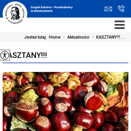
Jesteś tutaj:
Home
>
Aktualności
>
KASZTANY!!! ...
KASZTANY!!!