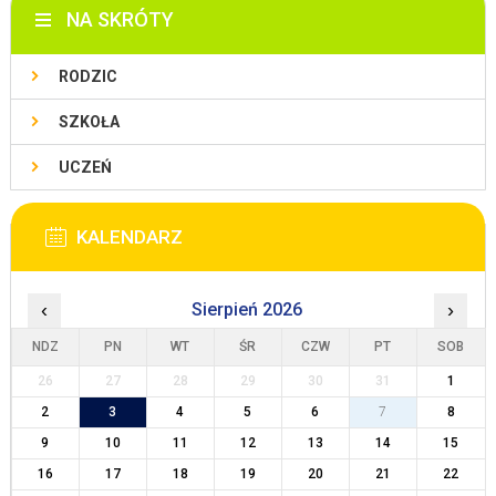
NA SKRÓTY
RODZIC
SZKOŁA
UCZEŃ
KALENDARZ
‹
Sierpień 2026
›
NDZ
PN
WT
ŚR
CZW
PT
SOB
26
27
28
29
30
31
1
2
3
4
5
6
7
8
9
10
11
12
13
14
15
16
17
18
19
20
21
22