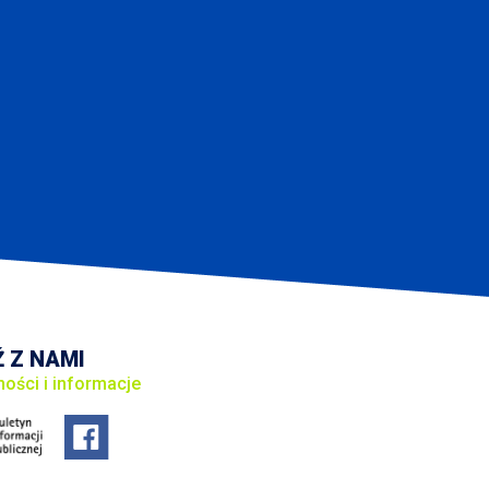
 Z NAMI
ności i informacje