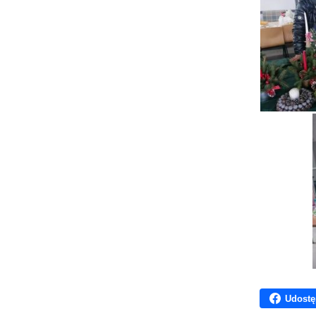
Udostę