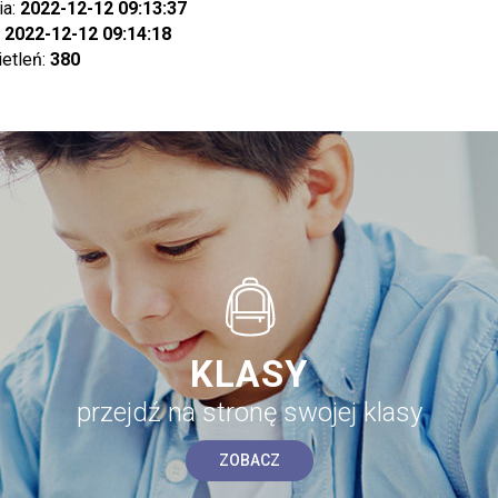
ia:
2022-12-12 09:13:37
:
2022-12-12 09:14:18
ietleń:
380
KLASY
przejdź na stronę swojej klasy
ZOBACZ