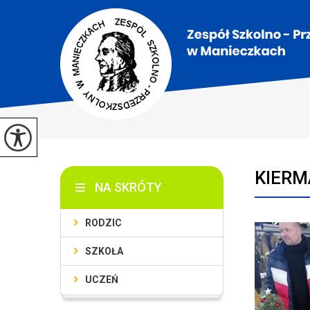
KIERM
NA SKRÓTY
RODZIC
SZKOŁA
UCZEŃ