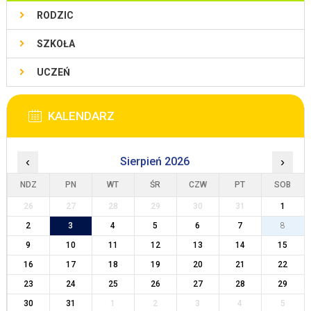
RODZIC
SZKOŁA
UCZEŃ
KALENDARZ
‹
Sierpień 2026
›
NDZ
PN
WT
ŚR
CZW
PT
SOB
26
27
28
29
30
31
1
2
3
4
5
6
7
8
9
10
11
12
13
14
15
16
17
18
19
20
21
22
23
24
25
26
27
28
29
30
31
1
2
3
4
5