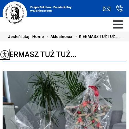
Jesteś tutaj:
Home
>
Aktualności
>
KIERMASZ TUŻ TUŻ... ...
KIERMASZ TUŻ TUŻ...