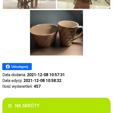
Udostępnij
Data dodania:
2021-12-08 10:57:31
Data edycji:
2021-12-08 10:58:32
Ilość wyświetleń:
457
NA SKRÓTY