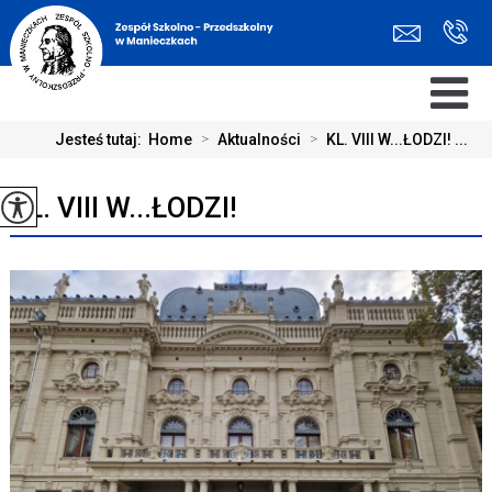
Jesteś tutaj:
Home
>
Aktualności
>
KL. VIII W...ŁODZI! ...
KL. VIII W...ŁODZI!