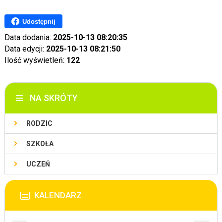
Udostępnij
Data dodania:
2025-10-13 08:20:35
Data edycji:
2025-10-13 08:21:50
Ilość wyświetleń:
122
NA SKRÓTY
RODZIC
SZKOŁA
UCZEŃ
KALENDARZ