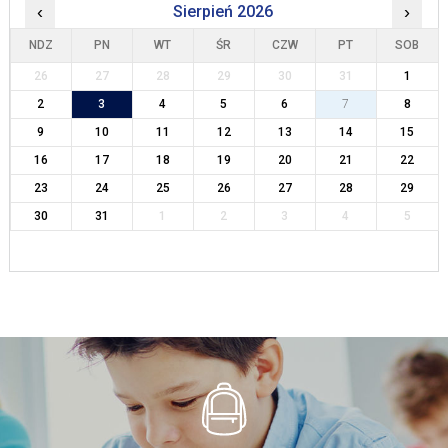
‹
Sierpień 2026
›
NDZ
PN
WT
ŚR
CZW
PT
SOB
26
27
28
29
30
31
1
2
3
4
5
6
7
8
9
10
11
12
13
14
15
16
17
18
19
20
21
22
23
24
25
26
27
28
29
30
31
1
2
3
4
5