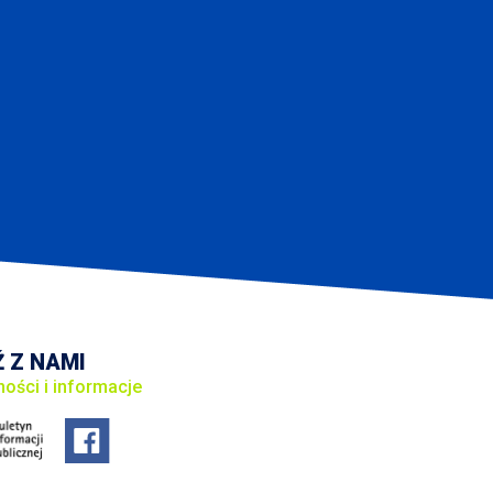
 Z NAMI
ności i informacje