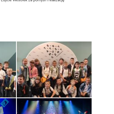
 Edycie Wesołek za pomysł i realizację