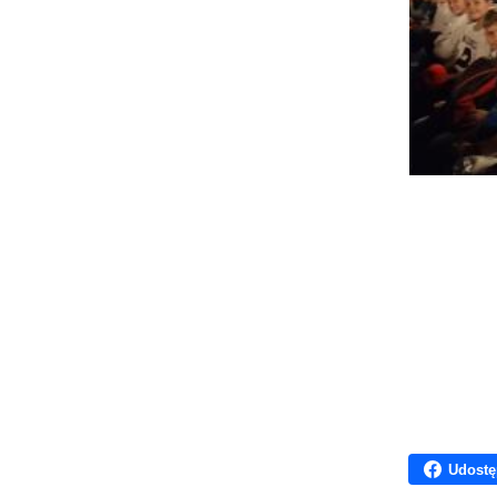
Udostę