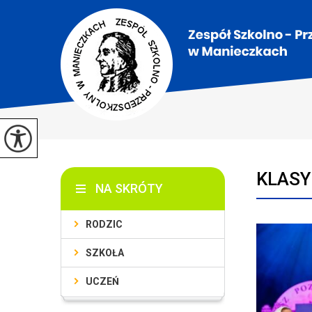
KLASY
NA SKRÓTY
RODZIC
SZKOŁA
UCZEŃ