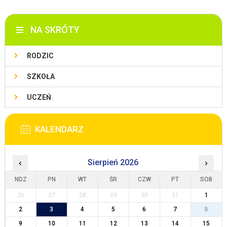
NA SKRÓTY
RODZIC
SZKOŁA
UCZEŃ
KALENDARZ
‹
Sierpień 2026
›
NDZ
PN
WT
ŚR
CZW
PT
SOB
26
27
28
29
30
31
1
2
3
4
5
6
7
8
9
10
11
12
13
14
15