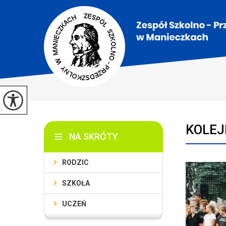
KOLEJ
NA SKRÓTY
RODZIC
SZKOŁA
UCZEŃ