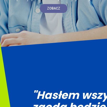
ZOBACZ
"Hasłem wszy