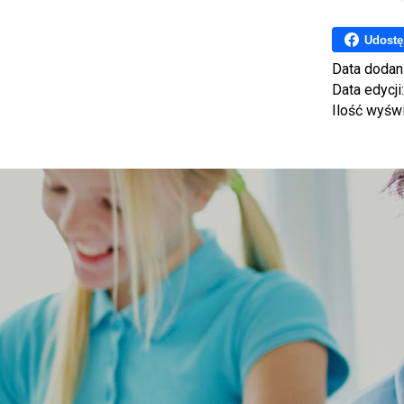
Udostę
Data dodan
Data edycji
Ilość wyśw