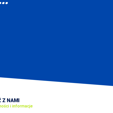
.."
 Z NAMI
ności i informacje