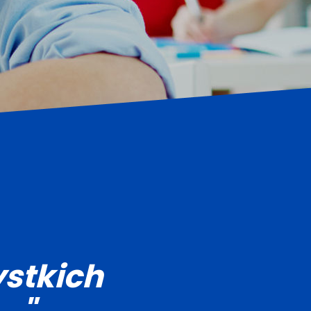
stkich