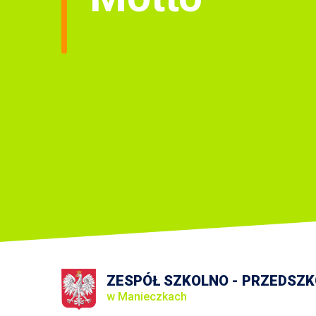
ZESPÓŁ SZKOLNO - PRZEDSZ
w Manieczkach