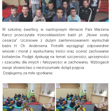
W szkolnej świetlicy, w nastrojowym klimacie Pani Marzena
Karcz przeczytała trzecioklasistom baśń pt. „Nowe szaty
cesarza”. Uczniowie z dużym zainteresowaniem wysłuchali
baśni H. Ch. Andersena. Potrafili wyciągnąć odpowiednie
wnioski i morał z wysłuchanej treści oraz ocenić zachowanie
bohaterów. Podjęli dyskusję na temat szczerości, uprzejmości
i szacunku dla innych i fałszywości w zachowaniu. Wzbogacili
swoje słownictwo o niezrozumiałe dotąd pojęcia.
Dziękujemy za miłe spotkanie.