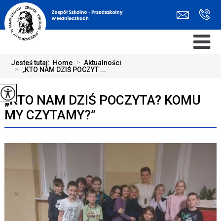
Jesteś tutaj:
Home
>
Aktualności
>
„KTO NAM DZIŚ POCZYT ...
„KTO NAM DZIŚ POCZYTA? KOMU
MY CZYTAMY?”