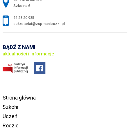
Szkolna 6
61 28 20 985
sekretariat@zspmanieczki.pl
BĄDŹ Z NAMI
aktualności i informacje
Strona główna
Szkoła
Uczeń
Rodzic