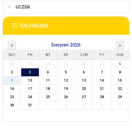
UCZEŃ
KALENDARZ
‹
Sierpień 2026
›
NDZ
PN
WT
ŚR
CZW
PT
SOB
26
27
28
29
30
31
1
2
3
4
5
6
7
8
9
10
11
12
13
14
15
16
17
18
19
20
21
22
23
24
25
26
27
28
29
30
31
1
2
3
4
5