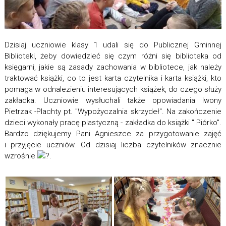
Dzisiaj uczniowie klasy 1 udali się do Publicznej Gminnej
Biblioteki, żeby dowiedzieć się czym różni się biblioteka od
księgarni, jakie są zasady zachowania w bibliotece, jak należy
traktować książki, co to jest karta czytelnika i karta książki, kto
pomaga w odnalezieniu interesujących książek, do czego służy
zakładka. Uczniowie wysłuchali także opowiadania Iwony
Pietrzak -Plachty pt. "Wypożyczalnia skrzydeł". Na zakończenie
dzieci wykonały pracę plastyczną - zakładka do książki " Piórko".
Bardzo dziękujemy Pani Agnieszce za przygotowanie zajęć
i przyjęcie uczniów. Od dzisiaj liczba czytelników znacznie
wzrośnie
.