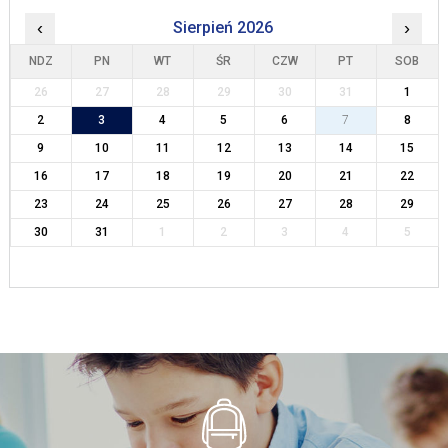
‹
Sierpień 2026
›
NDZ
PN
WT
ŚR
CZW
PT
SOB
26
27
28
29
30
31
1
2
3
4
5
6
7
8
9
10
11
12
13
14
15
16
17
18
19
20
21
22
23
24
25
26
27
28
29
30
31
1
2
3
4
5