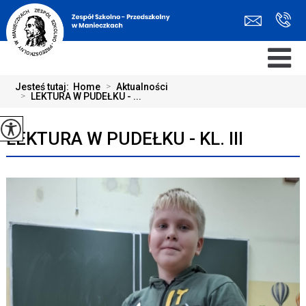
Jesteś tutaj:
Home
>
Aktualności
>
LEKTURA W PUDEŁKU - ...
LEKTURA W PUDEŁKU - KL. III