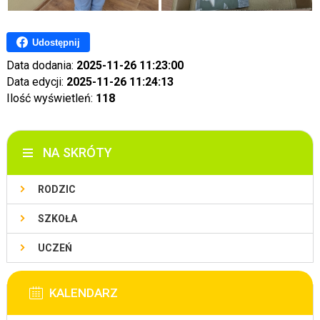
Udostępnij
Data dodania:
2025-11-26 11:23:00
Data edycji:
2025-11-26 11:24:13
Ilość wyświetleń:
118
NA SKRÓTY
RODZIC
SZKOŁA
UCZEŃ
KALENDARZ